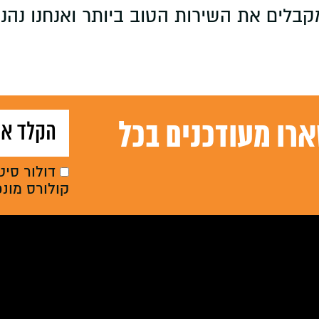
קבלים את השירות הטוב ביותר ואנחנו נהני
רו מעודכנים בכל
דולור סיט
קולורס מונ