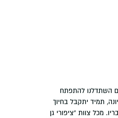
אליאס, שבמהלכם השתדלנו להתפתח
ה, תמיד יתקבל בחיוך
ו. מכל צוות "ציפורי גן