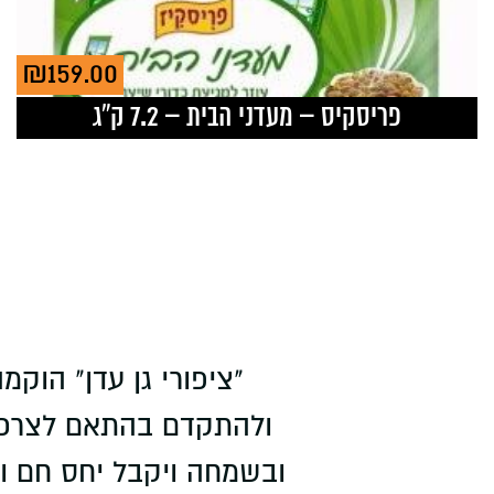
₪
159.00
פריסקיס – מעדני הבית – 7.2 ק”ג
ולהתקדם בהתאם לצרכי 
ובשמחה ויקבל יחס חם ואי