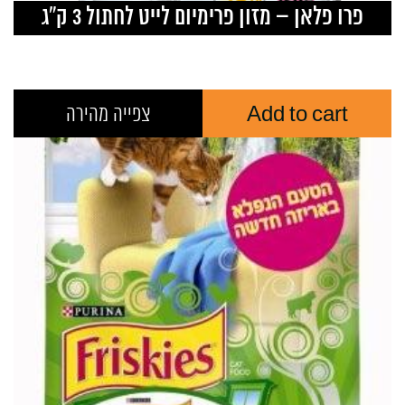
פרו פלאן – מזון פרימיום לייט לחתול 3 ק”ג
Add to cart
צפייה מהירה