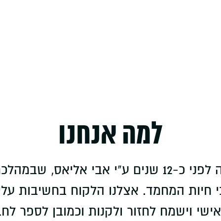
למה אנחנו
"ציפורי גן עדן" הוקמה לפני כ-12 שנים ע"י אבי 
חיות המחמד. אצלנו הלקוח בחשיבות עליונ
שי וישמח לחזור ולקנות וכמובן לספר לחברי