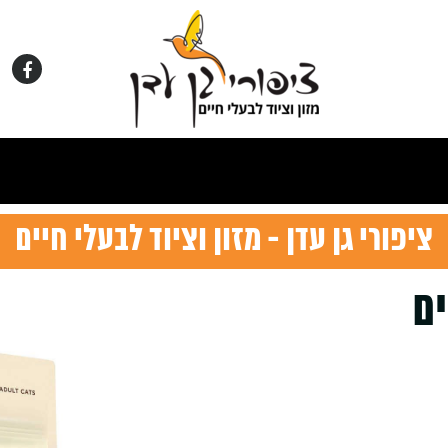
ציפורי גן עדן - מזון וציוד לבעלי חיים
ים