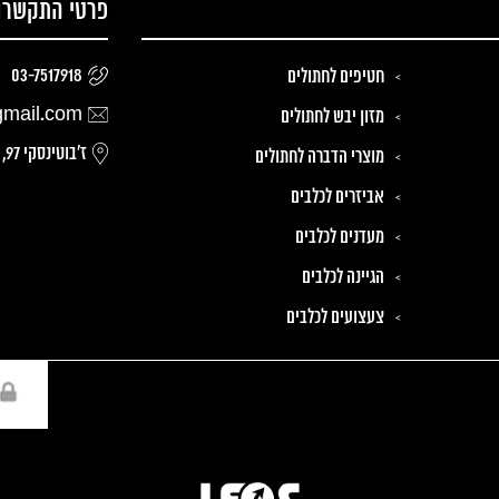
פרטי התקשרו
03-7517918
חטיפים לחתולים
gmail.com
מזון יבש לחתולים
ז׳בוטינסקי 97, רמת גן
מוצרי הדברה לחתולים
אביזרים לכלבים
מעדנים לכלבים
הגיינה לכלבים
צעצועים לכלבים