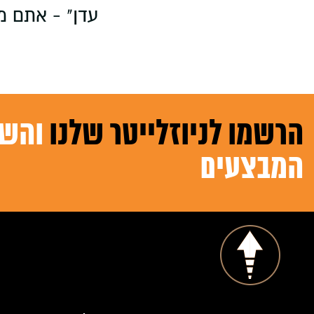
עדן" - אתם מ
הרשמו לניוזלייטר שלנו
והשא
המבצעים