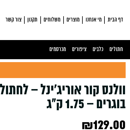
דף הבית
מי אנחנו
מוצרים
משלוחים
תקנון
צור קשר
חתולים
כלבים
ציפורים
מכרסמים
וולנס קור אוריג’ינל – לחתול
בוגרים – 1.75 ק”ג
₪
129.00