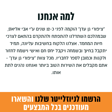
למה אנחנו
"ציפורי גן עדן" הוקמה לפני כ-12 שנים ע"י אבי אליאס,
שבמהלכם השתדלנו להתפתח ולהתקדם בהתאם לצרכי
חיות המחמד. אצלנו הלקוח בחשיבות עליונה, תמיד
יתקבל בחיוך ובשמחה ויקבל יחס חם ואישי וישמח לחזור
ולקנות וכמובן לספר לחבריו. מכל צוות "ציפורי גן עדן" -
אתם מקבלים את השירות הטוב ביותר ואנחנו נהנים לתת
אותו.
הרשמו לניוזלייטר שלנו
והשארו
מעודכנים בכל המבצעים