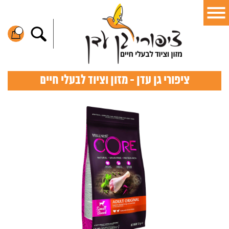
ציפורי גן עדן - מזון וציוד לבעלי חיים