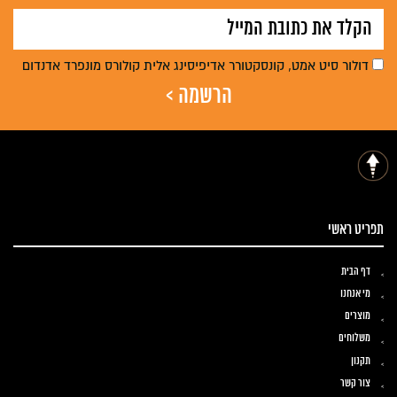
דולור סיט אמט, קונסקטורר אדיפיסינג אלית קולורס מונפרד אדנדום
תפריט ראשי
דף הבית
מי אנחנו
מוצרים
משלוחים
תקנון
צור קשר