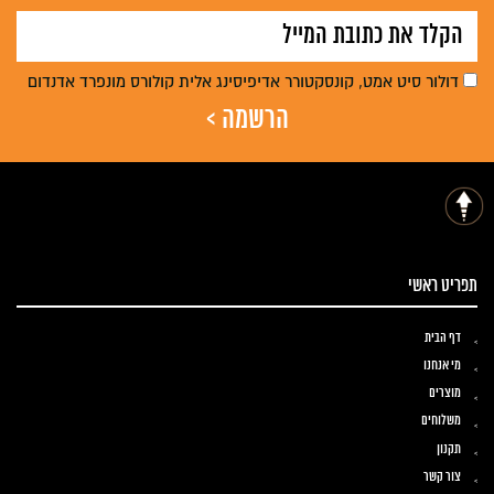
דולור סיט אמט, קונסקטורר אדיפיסינג אלית קולורס מונפרד אדנדום
תפריט ראשי
דף הבית
מי אנחנו
מוצרים
משלוחים
תקנון
צור קשר