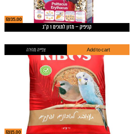
₪
35.00
קניפיק – מזון לתוכים 1 ק”ג
Add to cart
צפייה מהירה
₪
15.00