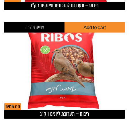
ריבוס – תערובת לתוכונים ופינקים 1 ק”ג
Add to cart
צפייה מהירה
₪
15.00
ריבוס – תערובת ליונים 1 ק”ג