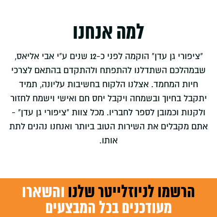
למה אנחנו
"ציפורי גן עדן" הוקמה לפני כ-12 שנים ע"י אבי אליאס,
שבמהלכם השתדלנו להתפתח ולהתקדם בהתאם לצרכי
חיות המחמד. אצלנו הלקוח בחשיבות עליונה, תמיד
יתקבל בחיוך ובשמחה ויקבל יחס חם ואישי וישמח לחזור
ולקנות וכמובן לספר לחבריו. מכל צוות "ציפורי גן עדן" -
אתם מקבלים את השירות הטוב ביותר ואנחנו נהנים לתת
אותו.
הרשמו לניוזלייטר שלנו
והשארו
מעודכנים בכל המבצעים