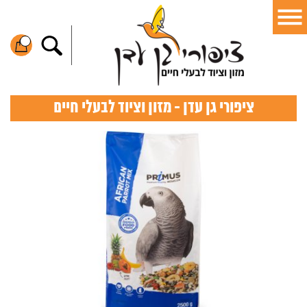
ציפורי גן עדן - מזון וציוד לבעלי חיים