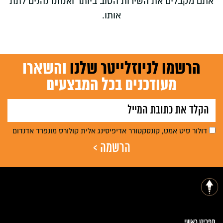
אתם מקבלים את השירות הטוב ביותר ואנחנו נהנים לתת
אותו.
הרשמו לניוזלייטר שלנו
והשארו
מעודכנים בכל המבצעים
דולור סיט אמט, קונסקטורר אדיפיסינג אלית קולורס מונפרד אדנדום
תפריט ראשי