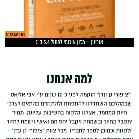
₪
349.00
אוריג`ן – מזון איכותי לחתול 5.4 ק”ג
למה אנחנו
"ציפורי גן עדן" הוקמה לפני כ-12 שנים ע"י אבי אליאס,
שבמהלכם השתדלנו להתפתח ולהתקדם בהתאם לצרכי
חיות המחמד. אצלנו הלקוח בחשיבות עליונה, תמיד
יתקבל בחיוך ובשמחה ויקבל יחס חם ואישי וישמח לחזור
ולקנות וכמובן לספר לחבריו. מכל צוות "ציפורי גן עדן" -