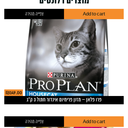
מוצרים רלונטים
Add to cart
צפייה מהירה
₪
149.00
פרו פלאן – מזון פרימיום אינדור חתול 3 ק”ג
Add to cart
צפייה מהירה