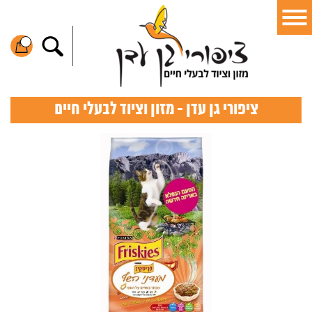
ציפורי גן עדן - מזון וציוד לבעלי חיים