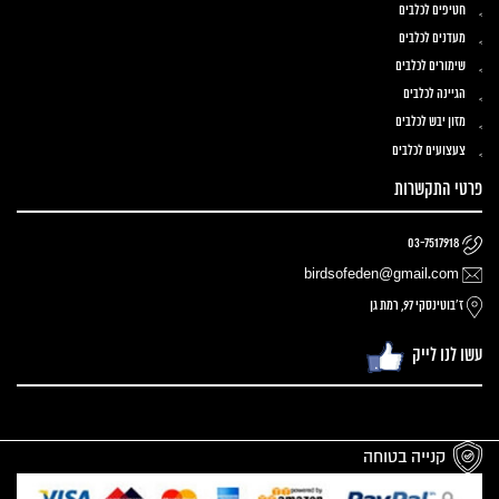
חטיפים לכלבים
מעדנים לכלבים
שימורים לכלבים
הגיינה לכלבים
מזון יבש לכלבים
צעצועים לכלבים
פרטי התקשרות
03-7517918
birdsofeden@gmail.com
ז׳בוטינסקי 97, רמת גן
עשו לנו לייק
קנייה בטוחה