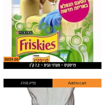
₪
159.00
פריסקיס – מעדני הבית – 7.2 ק”ג
Add to cart
צפייה מהירה