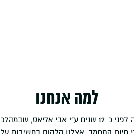
Curr
pr
₪6.
למה אנחנו
"ציפורי גן עדן" הוקמה לפני כ-12 שנים ע"י אבי 
חיות המחמד. אצלנו הלקוח בחשיבות עליונ