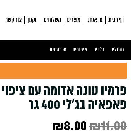
דף הבית
מי אנחנו
מוצרים
משלוחים
תקנון
צור קשר
חתולים
כלבים
ציפורים
מכרסמים
פרמיו טונה אדומה עם ציפוי
פאפאיה בג’לי 400 גר
Current
Original
₪
8.00
₪
11.00