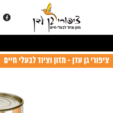
ציפורי גן עדן - מזון וציוד לבעלי חיים