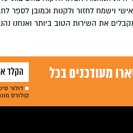
שי וישמח לחזור ולקנות וכמובן לספר לחברי
קבלים את השירות הטוב ביותר ואנחנו נהני
רו מעודכנים בכל
דולור סיט
קולורס מונ