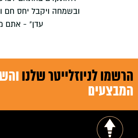
ובשמחה ויקבל יחס חם ואי
עדן" - אתם מ
הרשמו לניוזלייטר שלנו
והשא
המבצעים