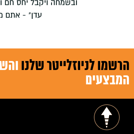
ובשמחה ויקבל יחס חם ואי
עדן" - אתם מ
הרשמו לניוזלייטר שלנו
והשא
המבצעים