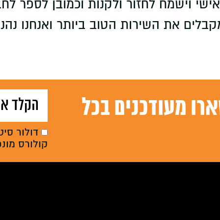
שי וישמח לחזור ולקנות וכמובן לספר לחברי
קבלים את השירות הטוב ביותר ואנחנו נהני
רו מעודכנים בכל
דולור סיט
קולורס מונ