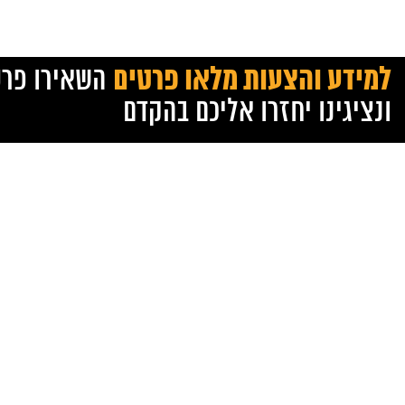
למידע והצעות מלאו פרטים
השאירו פרט
ונציגינו יחזרו אליכם בהקדם