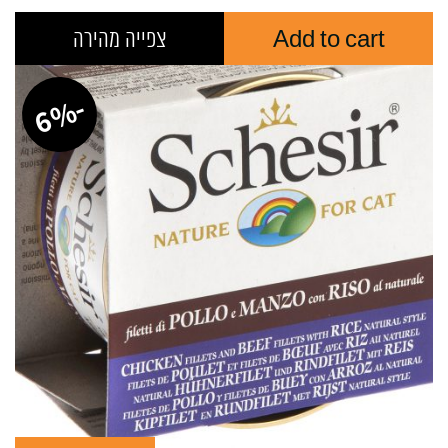
Add to cart
צפייה מהירה
-
%
6
Curr