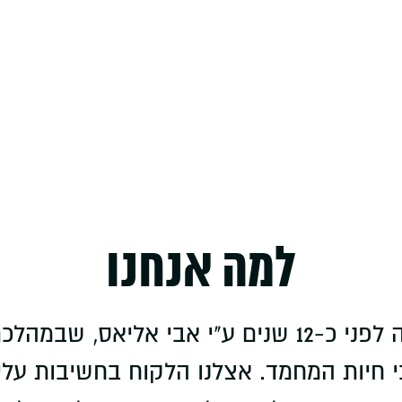
Curr
pr
₪6.
למה אנחנו
"ציפורי גן עדן" הוקמה לפני כ-12 שנים ע"י אבי 
חיות המחמד. אצלנו הלקוח בחשיבות עליונ