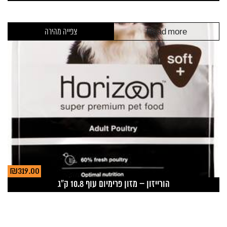
Read more
צפייה מהירה
₪
319.00
הורייזון – מזון פרימיום עוף 10.8 ק”ג