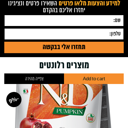
למידע והצעות מלאו פרטים
השאירו פרטים ונציגינו
יחזרו אליכם בהקדם
מוצרים רלונטים
Add to cart
צפייה מהירה
-
%
9