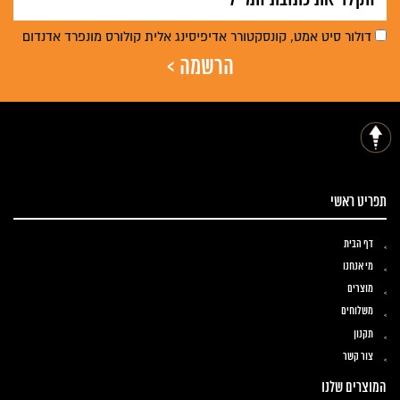
דולור סיט אמט, קונסקטורר אדיפיסינג אלית קולורס מונפרד אדנדום
תפריט ראשי
דף הבית
מי אנחנו
מוצרים
משלוחים
תקנון
צור קשר
המוצרים שלנו