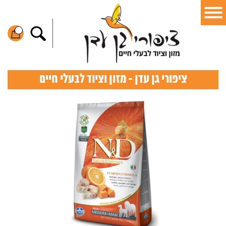
ציפורי גן עדן - מזון וציוד לבעלי חיים