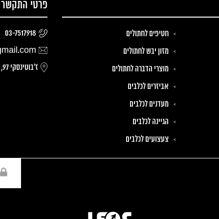
פרטי התקשרו
03-7517918
חטיפים לחתולים
gmail.com
מזון יבש לחתולים
ז׳בוטינסקי 97, רמת גן
מוצרי הדברה לחתולים
אביזרים לכלבים
מעדנים לכלבים
הגיינה לכלבים
צעצועים לכלבים