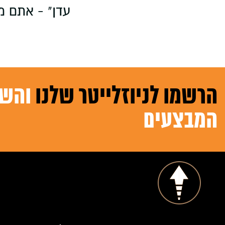
עדן" - אתם מ
הרשמו לניוזלייטר שלנו
והשא
המבצעים