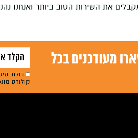
קבלים את השירות הטוב ביותר ואנחנו נהני
רו מעודכנים בכל
דולור סיט
קולורס מונ