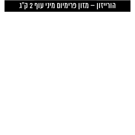
הורייזון – מזון פרימיום מיני עוף 2 ק”ג