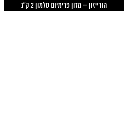
הורייזון – מזון פרימיום סלמון 2 ק”ג