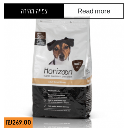
Read more
צפייה מהירה
₪
269.00