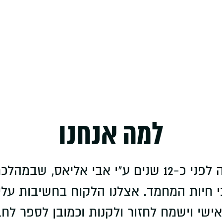
למה אנחנו
"ציפורי גן עדן" הוקמה לפני כ-12 שנים ע"י אבי 
חיות המחמד. אצלנו הלקוח בחשיבות עליונ
שי וישמח לחזור ולקנות וכמובן לספר לחברי