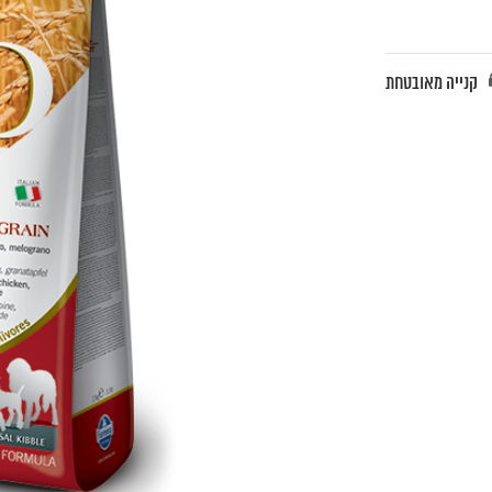
קנייה מאובטחת
₪3