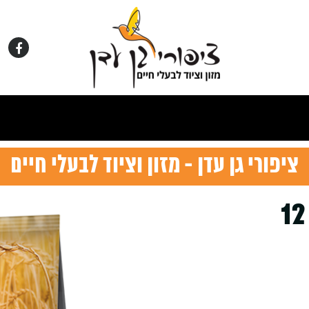
ציפורי גן עדן - מזון וציוד לבעלי חיים
N&D עוף רימון בוגר מדיום 12
Cu