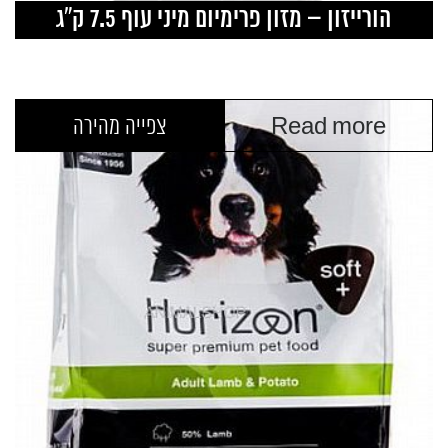
הורייזון – מזון פרימיום מיני עוף 7.5 ק”ג
Read more
צפייה מהירה