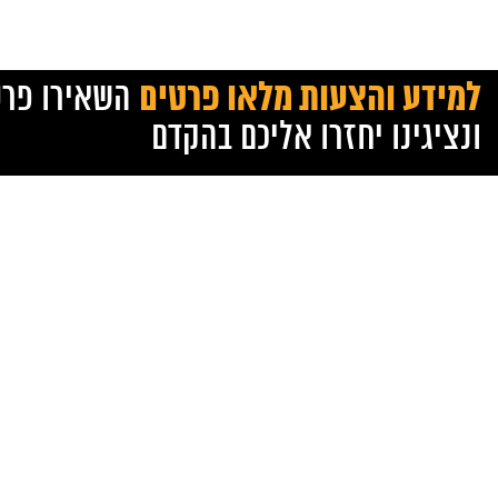
למידע והצעות מלאו פרטים
השאירו פרט
ונציגינו יחזרו אליכם בהקדם