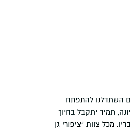
אליאס, שבמהלכם השתדלנו להתפתח
ה, תמיד יתקבל בחיוך
ו. מכל צוות "ציפורי גן