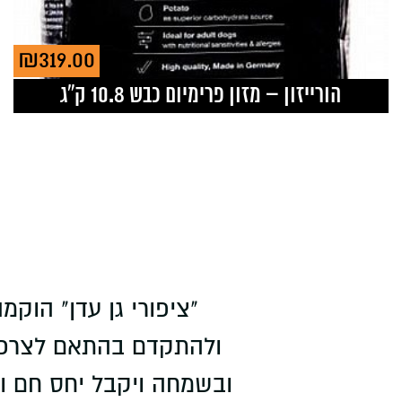
₪
319.00
הורייזון – מזון פרימיום כבש 10.8 ק”ג
ולהתקדם בהתאם לצרכי 
ובשמחה ויקבל יחס חם ואי