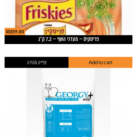
₪
159.00
פריסקיס – מעדני השף – 7.2 ק”ג
Add to cart
צפייה מהירה