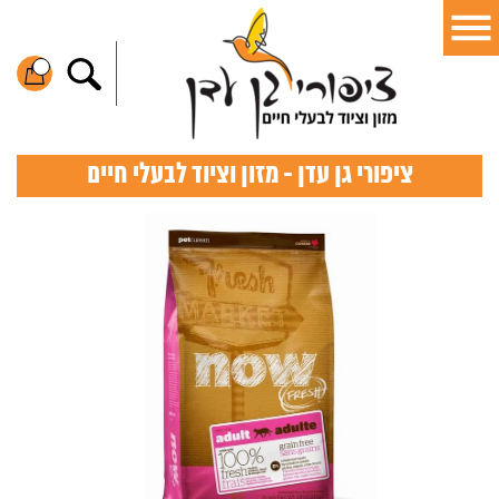
ציפורי גן עדן - מזון וציוד לבעלי חיים