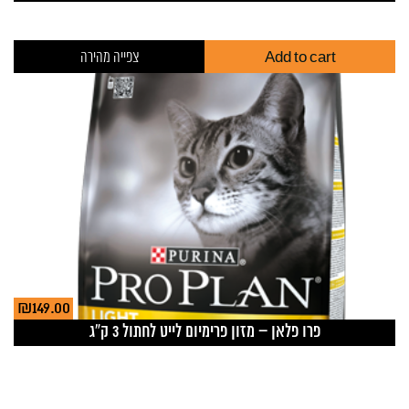
Add to cart
צפייה מהירה
₪
149.00
פרו פלאן – מזון פרימיום לייט לחתול 3 ק”ג