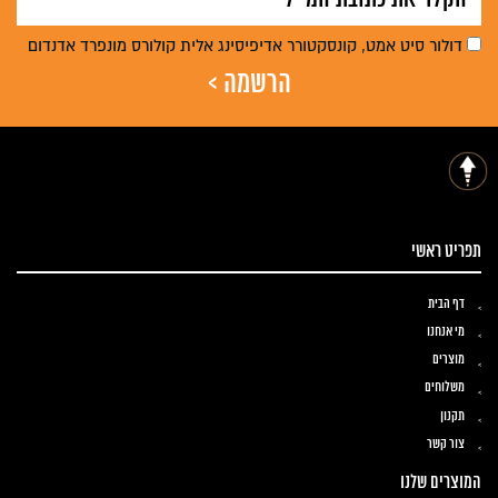
דולור סיט אמט, קונסקטורר אדיפיסינג אלית קולורס מונפרד אדנדום
תפריט ראשי
דף הבית
מי אנחנו
מוצרים
משלוחים
תקנון
צור קשר
המוצרים שלנו