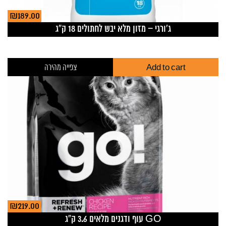
₪
189.00
ג’ורגי – מזון מלא יבש לחתולים 18 ק”ג
Add to cart
צפייה מהירה
₪
219.00
GO עוף ודגנים מלאים 3.6 ק”ג